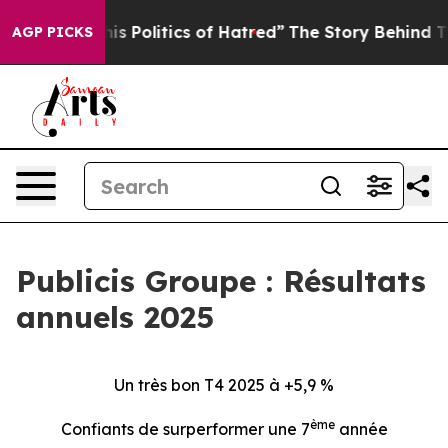
 Politics of Hatred”
The Story Behind Trump’s Terrible
AGP PICKS
Publicis Groupe : Résultats
annuels 2025
Un très bon T4 2025 à +5,9 %
ème
Confiants de surperformer une 7
année