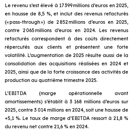
Le revenu s’est élevé à 17 399 millions d’euros en 2025,
en hausse de 8,5 %, et inclut des revenus refacturés
(« pass-through ») de 2 852 millions d’euros en 2025,
contre 2 065 millions d’euros en 2024. Les revenus
refacturés correspondent à des coûts directement
répercutés aux clients et présentent une forte
volatilité. L’augmentation de 2025 résulte aussi de la
consolidation des acquisitions réalisées en 2024 et
2025, ainsi que de la forte croissance des activités de
production au quatrième trimestre 2025.
L’EBITDA (marge opérationnelle avant
amortissements) s’établit à 3 168 millions d’euros sur
2025, contre 3 014 millions en 2024, soit une hausse de
+5,1 %. Le taux de marge d’EBITDA ressort à 21,8 %
du revenu net contre 21,6 % en 2024.