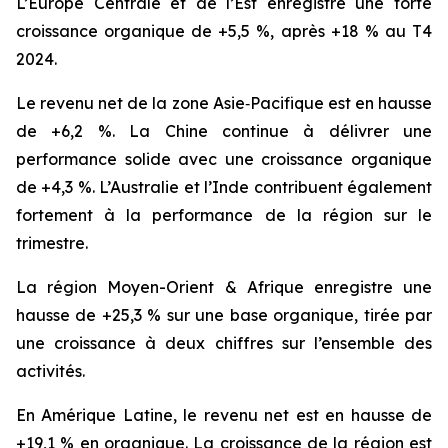
L’Europe Centrale et de l’Est enregistre une forte
croissance organique de +5,5 %, après +18 % au T4
2024.
Le revenu net de la zone Asie‑Pacifique est en hausse
de +6,2 %. La Chine continue à délivrer une
performance solide avec une croissance organique
de +4,3 %. L’Australie et l’Inde contribuent également
fortement à la performance de la région sur le
trimestre.
La région Moyen-Orient & Afrique enregistre une
hausse de +25,3 % sur une base organique, tirée par
une croissance à deux chiffres sur l’ensemble des
activités.
En Amérique Latine, le revenu net est en hausse de
+19,1 % en organique. La croissance de la région est